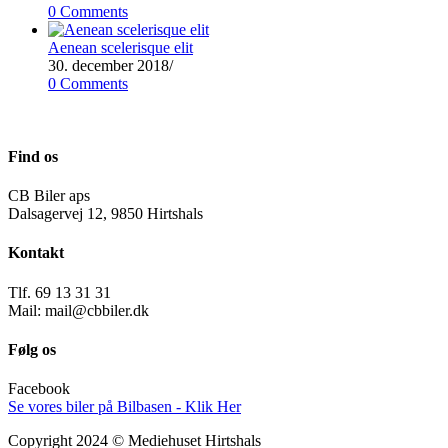
0 Comments
Aenean scelerisque elit
30. december 2018
/
0 Comments
Find os
CB Biler aps
Dalsagervej 12, 9850 Hirtshals
Kontakt
Tlf. 69 13 31 31
Mail: mail@cbbiler.dk
Følg os
Facebook
Se vores biler på Bilbasen - Klik Her
Copyright 2024 © Mediehuset Hirtshals