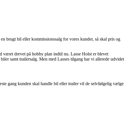
f en brugt bil eller kommissionssalg for vores kunder, så skal pris og
 været drevet på hobby plan indtil nu. Lasse Holst er blevet
 biler samt trailersalg. Men med Lasses tilgang har vi allerede udvidet
æste gang kunden skal handle bil eller trailer vil de selvfølgelig vælge