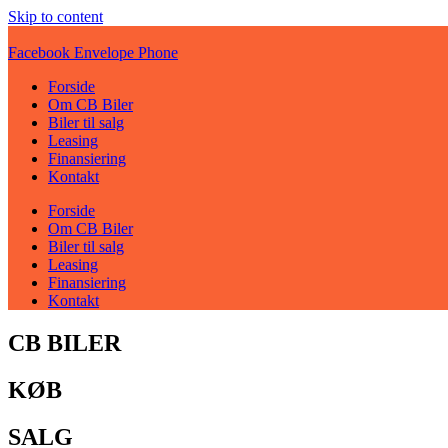
Skip to content
Facebook
Envelope
Phone
Forside
Om CB Biler
Biler til salg
Leasing
Finansiering
Kontakt
Forside
Om CB Biler
Biler til salg
Leasing
Finansiering
Kontakt
CB BILER
KØB
SALG