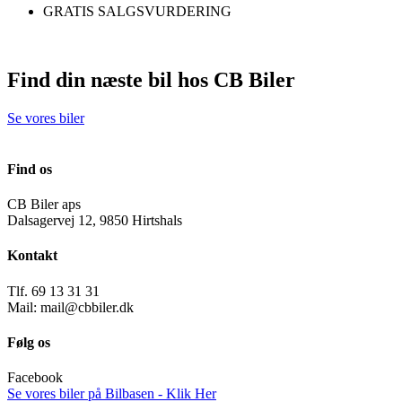
GRATIS SALGSVURDERING
Find din næste bil hos CB Biler
Se vores biler
Find os
CB Biler aps
Dalsagervej 12, 9850 Hirtshals
Kontakt
Tlf. 69 13 31 31
Mail: mail@cbbiler.dk
Følg os
Facebook
Se vores biler på Bilbasen - Klik Her